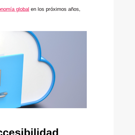
conomía global
en los próximos años,
cesibilidad