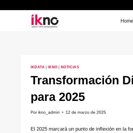
Saltar
al
contenido
Hom
IKDATA
|
IKNO
|
NOTICIAS
Transformación Di
para 2025
Por
ikno_admin
12 de marzo de 2025
El 2025 marcará un punto de inflexión en la 