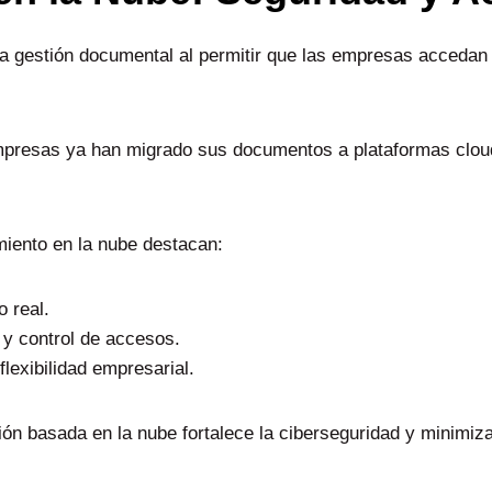
a gestión documental al permitir que las empresas accedan 
mpresas ya han migrado sus documentos a plataformas cloud 
miento en la nube destacan:
 real.
 y control de accesos.
lexibilidad empresarial.
ción basada en la nube fortalece la ciberseguridad y minimiz