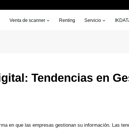
e
Venta de scanner
Renting
Servicio
IKDAT
gital: Tendencias en G
forma en que las empresas gestionan su información. Las te