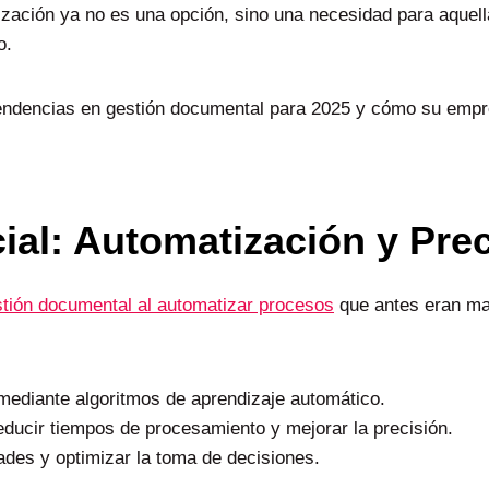
alización ya no es una opción, sino una necesidad para aqu
o.
 tendencias en gestión documental para 2025 y cómo su emp
icial: Automatización y Pre
gestión documental al automatizar procesos
que antes eran ma
mediante algoritmos de aprendizaje automático.
educir tiempos de procesamiento y mejorar la precisión.
dades y optimizar la toma de decisiones.