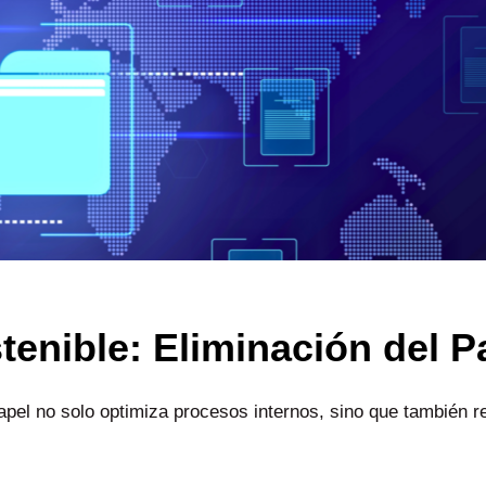
stenible: Eliminación del P
apel no solo optimiza procesos internos, sino que también 