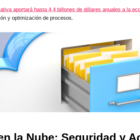
nerativa aportará hasta 4,4 billones de dólares anuales a la e
ón y optimización de procesos.
n la Nube: Seguridad y Ac