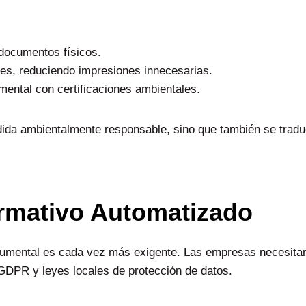
 documentos físicos.
ales, reduciendo impresiones innecesarias.
ental con certificaciones ambientales.
dida ambientalmente responsable, sino que también se tradu
rmativo Automatizado
cumental es cada vez más exigente. Las empresas necesitan
GDPR y leyes locales de protección de datos.