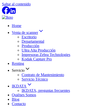
Saltar al contenido
Home
Venta de scanner
Escritorio
Departamental
Producción
Ultra Alta Producción
Impresoras Zebra Technologies
Kodak Capture Pro
Renting
Servicio
Contrato de Mantenimiento
Servicio Técnico
IKDATA
IKDATA, preguntas frecuentes
Quiénes Somos
Blog
Contacto