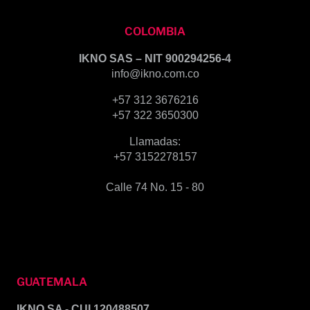
COLOMBIA
IKNO SAS – NIT 900294256-4
info@ikno.com.co
+57 312 3676216
+57 322 3650300
Llamadas:
+57 3152278157
Calle 74 No. 15 - 80
GUATEMALA
IKNO SA - CUI 120488507