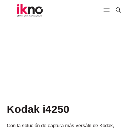
Saltar
al
contenido
Kodak i4250
Con la solución de captura más versátil de Kodak,