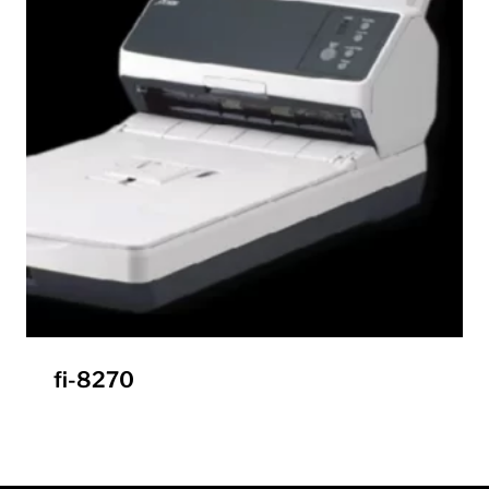
fi-8270