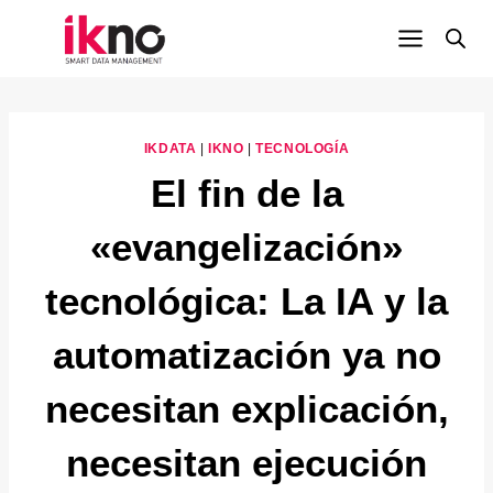
Saltar
al
contenido
IKDATA
|
IKNO
|
TECNOLOGÍA
El fin de la
«evangelización»
tecnológica: La IA y la
automatización ya no
necesitan explicación,
necesitan ejecución