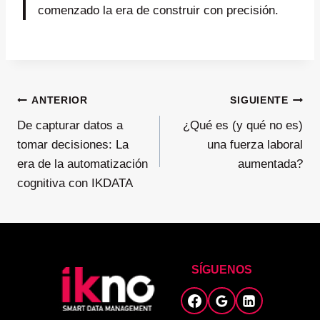
comenzado la era de construir con precisión.
Navegación
ANTERIOR
SIGUIENTE
De capturar datos a
¿Qué es (y qué no es)
de
tomar decisiones: La
una fuerza laboral
era de la automatización
aumentada?
entradas
cognitiva con IKDATA
SÍGUENOS