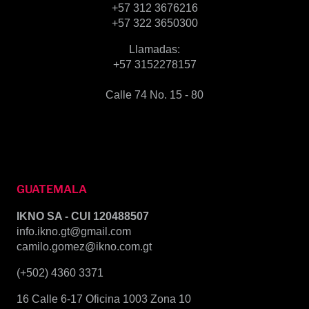
+57 312 3676216
+57 322 3650300
Llamadas:
+57 3152278157
Calle 74 No. 15 - 80
GUATEMALA
IKNO SA - CUI 120488507
info.ikno.gt@gmail.com
camilo.gomez@ikno.com.gt
(+502) 4360 3371
16 Calle 6-17 Oficina 1003 Zona 10