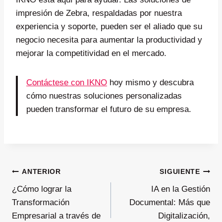
impresión de Zebra, respaldadas por nuestra
experiencia y soporte, pueden ser el aliado que su
negocio necesita para aumentar la productividad y
mejorar la competitividad en el mercado.
Contáctese con IKNO
hoy mismo y descubra
cómo nuestras soluciones personalizadas
pueden transformar el futuro de su empresa.
Navegación
ANTERIOR
SIGUIENTE
¿Cómo lograr la
IA en la Gestión
de
Transformación
Documental: Más que
Empresarial a través de
Digitalización,
entradas