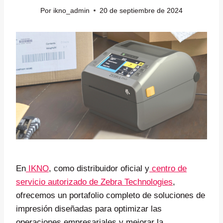
Por
ikno_admin
20 de septiembre de 2024
En
IKNO
, como distribuidor oficial y
centro de
servicio autorizado de Zebra Technologies
,
ofrecemos un portafolio completo de soluciones de
impresión diseñadas para optimizar las
operaciones empresariales y mejorar la