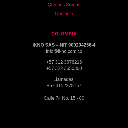
Quiénes Somos
Contacto
COLOMBIA
IKNO SAS – NIT 900294256-4
info@ikno.com.co
+57 312 3676216
+57 322 3650300
Llamadas:
+57 3152278157
Calle 74 No. 15 - 80