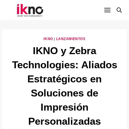
Saltar
al
contenido
IKNO
|
LANZAMIENTOS
IKNO y Zebra
Technologies: Aliados
Estratégicos en
Soluciones de
Impresión
Personalizadas