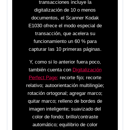
transacciones incluye la
digitalización de 10 o menos
documentos, el Scanner Kodak
E1030 ofrece el modo especial de
transacción, que acelera su
funcionamiento un 60 % para
capturar las 10 primeras páginas.
Y, como si lo anterior fuera poco,
también cuenta con
Digitalización
Perfect Page;
recorte fijo; recorte
relativo; autoorientación multilingüe;
rotación ortogonal; agregar marco;
quitar marco; relleno de bordes de
imagen inteligente; suavizado del
color de fondo; brillo/contraste
automático; equilibrio de color