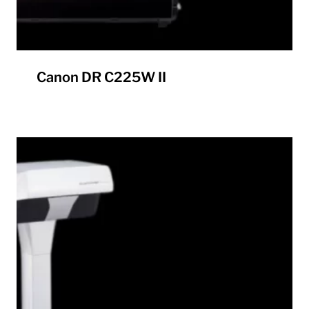
Canon DR C225W II