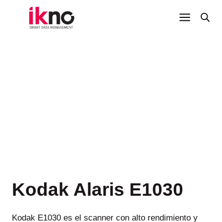
Saltar
al
contenido
Kodak Alaris E1030
Kodak E1030 es el scanner con alto rendimiento y