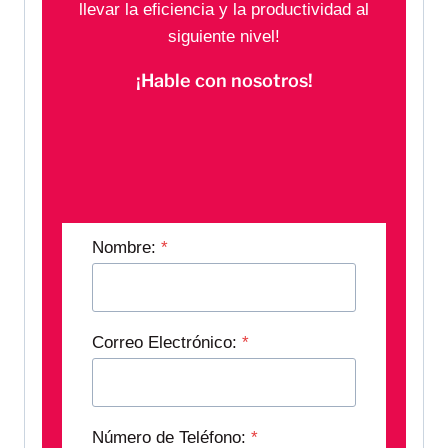
llevar la eficiencia y la productividad al
siguiente nivel!
¡Hable con nosotros!
Nombre:
*
Correo Electrónico:
*
Número de Teléfono:
*