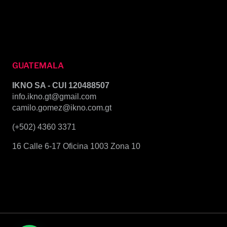
GUATEMALA
IKNO SA - CUI 120488507
info.ikno.gt@gmail.com
camilo.gomez@ikno.com.gt
(+502) 4360 3371
16 Calle 6-17 Oficina 1003 Zona 10