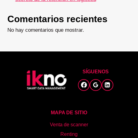
Comentarios recientes
No hay comentarios que mostrar.
SÍGUENOS
MAPA DE SITIO
Venta de scanner
Renting