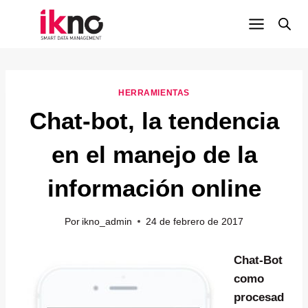
Saltar
al
contenido
HERRAMIENTAS
Chat-bot, la tendencia
en el manejo de la
información online
Por
ikno_admin
24 de febrero de 2017
Chat-Bot
como
procesad