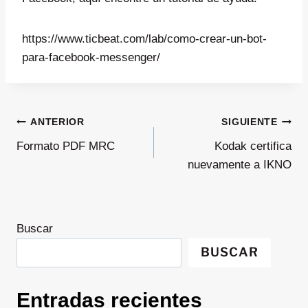
https://www.ticbeat.com/lab/como-crear-un-bot-
para-facebook-messenger/
Navegación
ANTERIOR
SIGUIENTE
Formato PDF MRC
Kodak certifica
de
nuevamente a IKNO
entradas
Buscar
BUSCAR
Entradas recientes