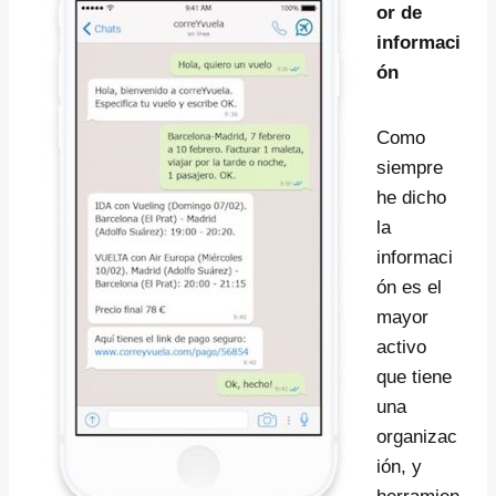
or de
informaci
ón
Como
siempre
he dicho
la
informaci
ón es el
mayor
activo
que tiene
una
organizac
ión, y