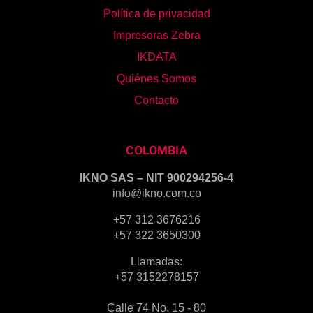
Política de privacidad
Impresoras Zebra
IKDATA
Quiénes Somos
Contacto
COLOMBIA
IKNO SAS – NIT 900294256-4
info@ikno.com.co
+57 312 3676216
+57 322 3650300
Llamadas:
+57 3152278157
Calle 74 No. 15 - 80