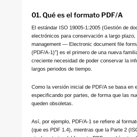
01. Qué es el formato PDF/A
El estándar ISO 19005-1:2005 (Gestión de d
electrónicos para conservación a largo plazo
management — Electronic document file format
(PDF/A-1)”] es el primero de una nueva famil
creciente necesidad de poder conservar la in
largos periodos de tiempo.
Como la versión inicial de PDF/A se basa en el
especificando por partes, de forma que las n
queden obsoletas.
Así, por ejemplo, PDF/A-1 se refiere al format
(que es PDF 1.4), mientras que la Parte 2 (IS