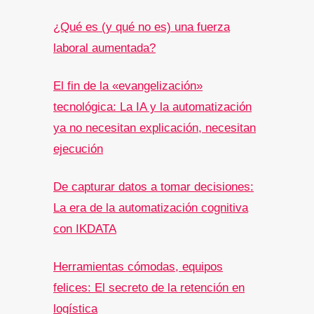
¿Qué es (y qué no es) una fuerza
laboral aumentada?
El fin de la «evangelización»
tecnológica: La IA y la automatización
ya no necesitan explicación, necesitan
ejecución
De capturar datos a tomar decisiones:
La era de la automatización cognitiva
con IKDATA
Herramientas cómodas, equipos
felices: El secreto de la retención en
logística