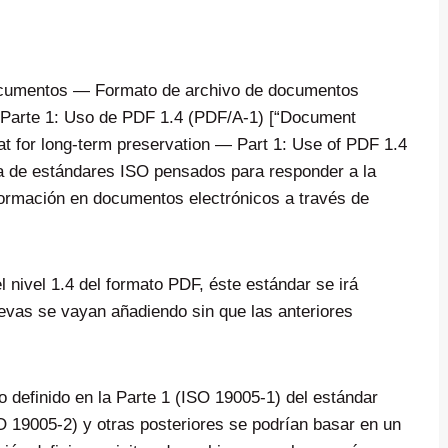
ocumentos — Formato de archivo de documentos
, Parte 1: Uso de PDF 1.4 (PDF/A-1) [“Document
 for long-term preservation — Part 1: Use of PDF 1.4
ia de estándares ISO pensados para responder a la
formación en documentos electrónicos a través de
 nivel 1.4 del formato PDF, éste estándar se irá
uevas se vayan añadiendo sin que las anteriores
o definido en la Parte 1 (ISO 19005-1) del estándar
O 19005-2) y otras posteriores se podrían basar en un