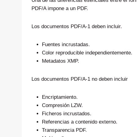
Una de las diferencias esenciales entre el fo
PDF/A impone a un PDF.
Los documentos PDF/A-1 deben incluir.
Fuentes incrustadas.
Color reproducible independientemente.
Metadatos XMP.
Los documentos PDF/A-1 no deben incluir
Encriptamiento.
Compresión LZW.
Ficheros incrustados.
Referencias a contenido externo.
Transparencia PDF.