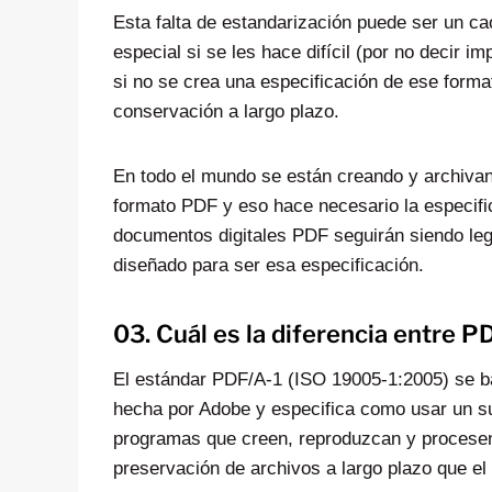
Esta falta de estandarización puede ser un cao
especial si se les hace difícil (por no decir 
si no se crea una especificación de ese form
conservación a largo plazo.
En todo el mundo se están creando y archiva
formato PDF y eso hace necesario la especifi
documentos digitales PDF seguirán siendo leg
diseñado para ser esa especificación.
03. Cuál es la diferencia entre 
El estándar PDF/A-1 (ISO 19005-1:2005) se ba
hecha por Adobe y especifica como usar un s
programas que creen, reproduzcan y procese
preservación de archivos a largo plazo que el