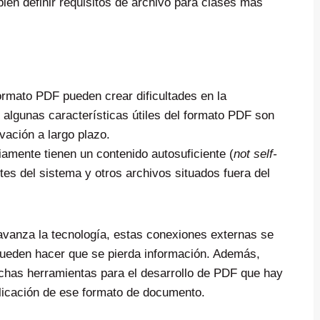
bién definir requisitos de archivo para clases más
formato PDF pueden crear dificultades en la
y algunas características útiles del formato PDF son
vación a largo plazo.
mente tienen un contenido autosuficiente (
not self-
tes del sistema y otros archivos situados fuera del
vanza la tecnología, estas conexiones externas se
ueden hacer que se pierda información. Además,
uchas herramientas para el desarrollo de PDF que hay
plicación de ese formato de documento.