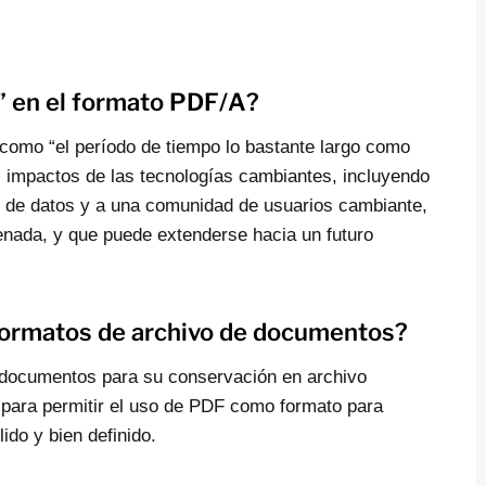
o” en el formato PDF/A?
 como “el período de tiempo lo bastante largo como
s impactos de las tecnologías cambiantes, incluyendo
s de datos y a una comunidad de usuarios cambiante,
enada, y que puede extenderse hacia un futuro
formatos de archivo de documentos?
 documentos para su conservación en archivo
o para permitir el uso de PDF como formato para
ido y bien definido.