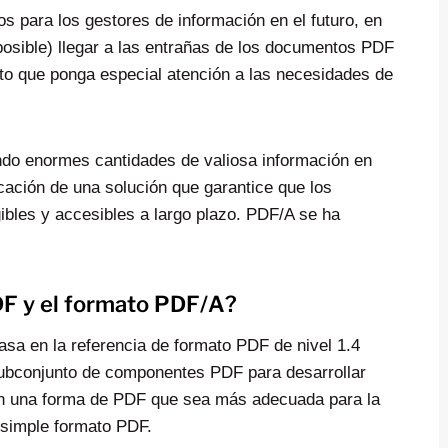
s para los gestores de información en el futuro, en
imposible) llegar a las entrañas de los documentos PDF
ato que ponga especial atención a las necesidades de
ndo enormes cantidades de valiosa información en
cación de una solución que garantice que los
ibles y accesibles a largo plazo. PDF/A se ha
PDF y el formato PDF/A?
sa en la referencia de formato PDF de nivel 1.4
ubconjunto de componentes PDF para desarrollar
n una forma de PDF que sea más adecuada para la
 simple formato PDF.