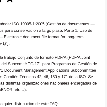
stándar ISO 19005-1:2005 (Gestión de documentos —
s para conservación a largo plazo, Parte 1: Uso de
lectronic document file format for long-term
-1)”].
e trabajo Conjunto de formato PDF/A (PDF/A Joint
os del Subcomité TC-171 para Programas de Gestión de
171 Document Management Applications Subcommittee
os Comités Técnicos 42, 46, 130 y 171 de la ISO. Se
las distintas organizaciones nacionales encargadas de
 AENOR, etc…).
alquier distribución de este FAQ: