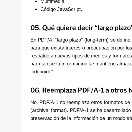
Multimedia.
Código JavaScript.
05. Qué quiere decir “largo plaz
En PDF/A, “largo plazo” (long-term) se define
para que exista interés o preocupación por lo
respaldo a nuevos tipos de medios y formato
para la que la información se mantiene almac
indefinido”.
06. Reemplaza PDF/A-1 a otros 
No. PDF/A-1 no reemplaza otros formatos de
(archival format). PDF/A-1 se ha desarrollad
preservación de la información de un modo sól