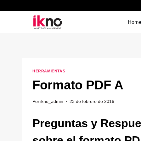
Saltar
al
contenido
Hom
HERRAMIENTAS
Formato PDF A
Por
ikno_admin
23 de febrero de 2016
Preguntas y Respue
sobre el formato PD