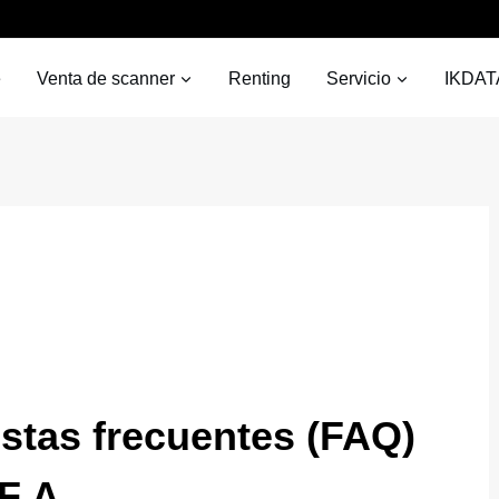
e
Venta de scanner
Renting
Servicio
IKDAT
stas frecuentes (FAQ)
F A