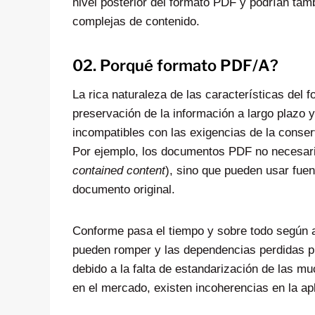
nivel posterior del formato PDF y podrían tam
complejas de contenido.
02. Porqué formato PDF/A?
La rica naturaleza de las características del 
preservación de la información a largo plazo 
incompatibles con las exigencias de la conser
Por ejemplo, los documentos PDF no necesaria
contained content
), sino que pueden usar fuen
documento original.
Conforme pasa el tiempo y sobre todo según a
pueden romper y las dependencias perdidas p
debido a la falta de estandarización de las m
en el mercado, existen incoherencias en la a